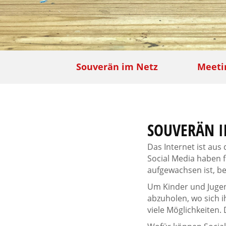
Souverän im Netz
Meeti
SOUVERÄN I
Das Internet ist au
Social Media haben f
aufgewachsen ist, be
Um Kinder und Jugend
abzuholen, wo sich ih
viele Möglichkeiten. 