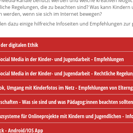
-Media-Kanäle benutzt werden und welche kreativen Möglich
tliche Regelungen, die zu beachten sind? Was kann Kindern
 werden, wenn sie sich im Internet bewegen?
den dazu einige hilfreiche Infoseiten und Empfehlungen zur 
er digitalen Ethik
cial Media in der Kinder- und Jugendarbeit - Empfehlungen
cial Media in der Kinder- und Jugendarbeit - Rechtliche Regelu
k, Umgang mit Kinderfotos im Netz - Empfehlungen von Elterng
chaften - Was sie sind und was Pädagog:innen beachten sollten 
systeme für Onlineprojekte mit Kindern und Jugendlichen - Info
k - Android/IOS App