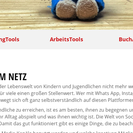
ngTools
ArbeitsTools
Buch
M NETZ
s der Lebenswelt von Kindern und Jugendlichen nicht mehr 
ür viele einen großen Stellenwert. Wer mit Whats App, Ins
wegt sich oft ganz selbstverständlich auf diesen Plattforme
liche zu erreichen, ist es am besten, ihnen zu begegnen u
r Alltag abspielt und was ihnen wichtig ist. Die Welt von So
Damit das gut funktioniert gibt es einige Dinge, die zu beach