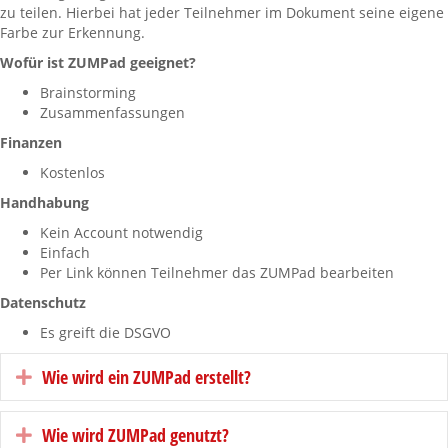
zu teilen. Hierbei hat jeder Teilnehmer im Dokument seine eigene
Farbe zur Erkennung.
Wofür ist ZUMPad geeignet?
Brainstorming
Zusammenfassungen
Finanzen
Kostenlos
Handhabung
Kein Account notwendig
Einfach
Per Link können Teilnehmer das ZUMPad bearbeiten
Datenschutz
Es greift die DSGVO
Wie wird ein ZUMPad erstellt?
Expand
Wie wird ZUMPad genutzt?
Expand